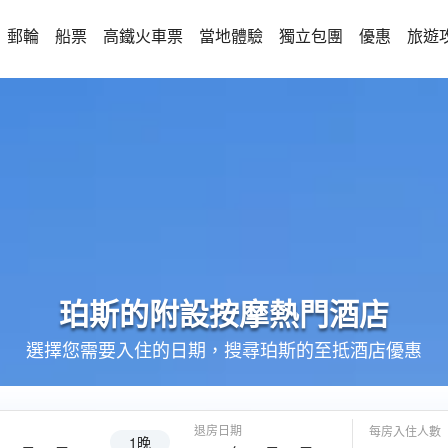
郵輪
船票
高鐵火車票
當地體驗
獨立包團
優惠
旅遊
珀斯的
附設按摩
熱門酒店
選擇您需要入住的日期，搜尋珀斯的至抵酒店優惠
退房日期
每房入住人數
1晚