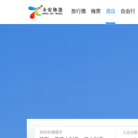
旅行團
機票
酒店
自由行
目的地/關鍵字
入住日期