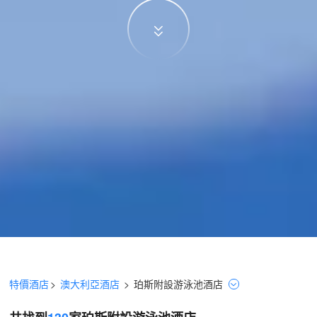
特價酒店
>
澳大利亞酒店
>
珀斯
附設游泳池
酒店