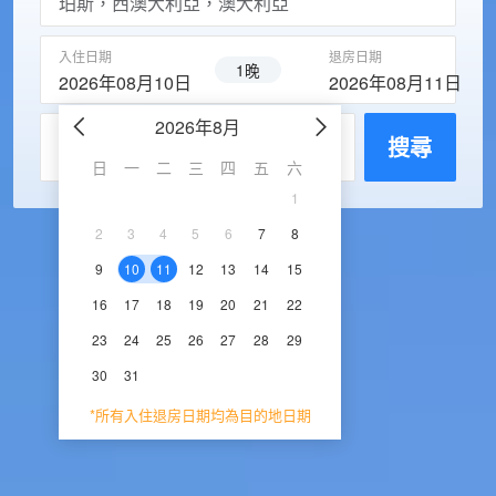
入住日期
退房日期
1晚
2026年08月10日
2026年08月11日
2026年8月
2026年9
每房入住人數
搜尋
日
一
二
三
四
五
六
日
一
二
三
1
1
2
3
2
3
4
5
6
7
8
6
7
8
9
1
9
10
11
12
13
14
15
13
14
15
16
1
16
17
18
19
20
21
22
20
21
22
23
2
23
24
25
26
27
28
29
27
28
29
30
30
31
*所有入住退房日期均為目的地日期