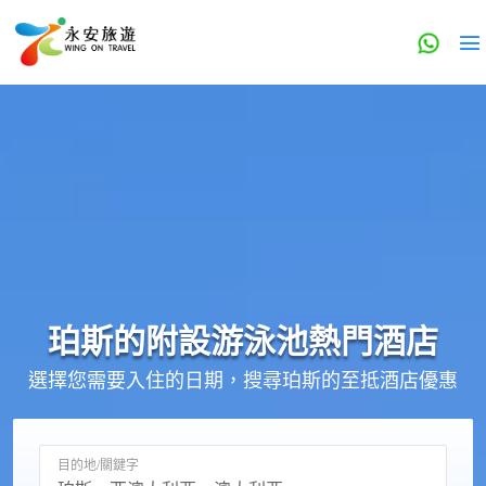
珀斯的
附設游泳池
熱門酒店
選擇您需要入住的日期，搜尋珀斯的至抵酒店優惠
目的地/關鍵字