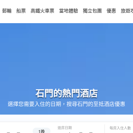
郵輪
船票
高鐵火車票
當地體驗
獨立包團
優惠
旅遊
石門的
熱門酒店
選擇您需要入住的日期，搜尋石門的至抵酒店優惠
退房日期
每房入住人數
1晚