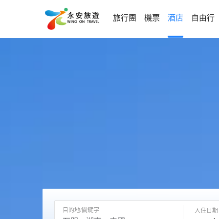
旅行團
機票
酒店
自由行
目的地/關鍵字
入住日期