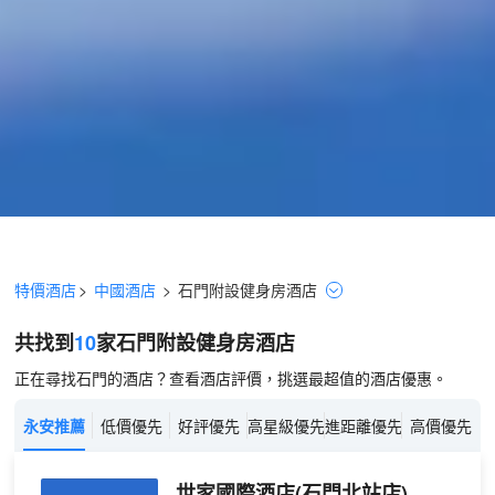
特價酒店
>
中國酒店
>
石門
附設健身房
酒店
共找到
10
家石門
附設健身房
酒店
正在尋找石門的酒店？查看酒店評價，挑選最超值的酒店優惠。
永安推薦
低價優先
好評優先
高星級優先
進距離優先
高價優先
世家國際酒店(石門北站店)