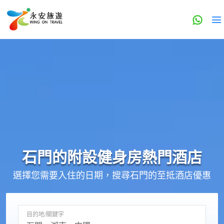
石門的
附設健身房
熱門酒店
選擇您需要入住的日期，搜尋石門的至抵酒店優惠
目的地/關鍵字