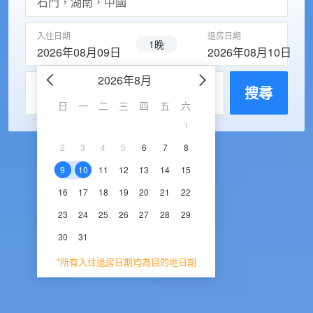
入住日期
退房日期
1晚
2026年08月09日
2026年08月10日
2026年8月
2026年9
每房入住人數
搜尋
日
一
二
三
四
五
六
日
一
二
三
1
1
2
3
2
3
4
5
6
7
8
6
7
8
9
1
9
10
11
12
13
14
15
13
14
15
16
1
16
17
18
19
20
21
22
20
21
22
23
2
23
24
25
26
27
28
29
27
28
29
30
30
31
*所有入住退房日期均為目的地日期