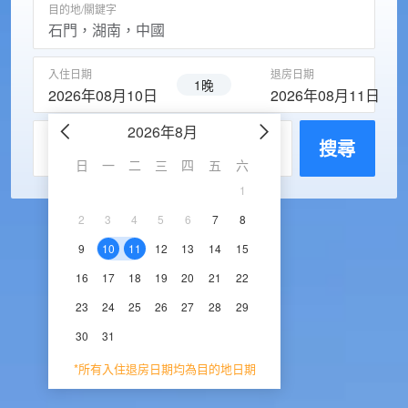
目的地/關鍵字
入住日期
退房日期
1晚
2026年08月10日
2026年08月11日
2026年8月
2026年9
每房入住人數
搜尋
日
一
二
三
四
五
六
日
一
二
三
1
1
2
3
2
3
4
5
6
7
8
6
7
8
9
1
9
10
11
12
13
14
15
13
14
15
16
1
16
17
18
19
20
21
22
20
21
22
23
2
23
24
25
26
27
28
29
27
28
29
30
30
31
*所有入住退房日期均為目的地日期