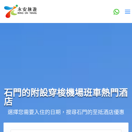
石門的
附設穿梭機場班車
熱門酒
店
選擇您需要入住的日期，搜尋石門的至抵酒店優惠