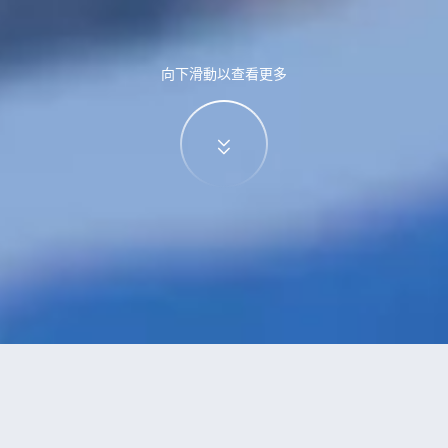
向下滑動以查看更多
特價酒店
>
中國酒店
>
石門
附設穿梭機場班車
酒店