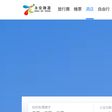
旅行團
機票
酒店
自由行
目的地/關鍵字
入住日期