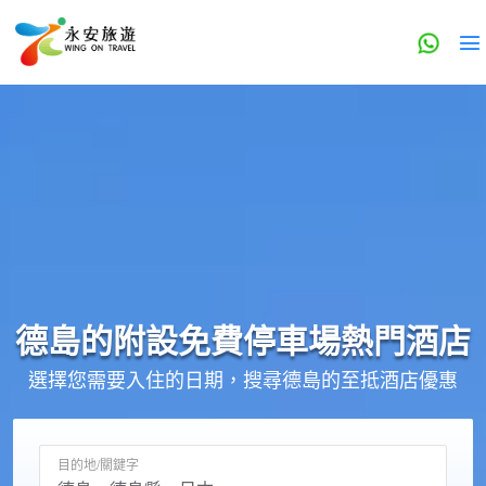
德島的
附設免費停車場
熱門酒店
選擇您需要入住的日期，搜尋德島的至抵酒店優惠
目的地/關鍵字