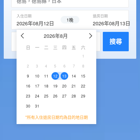
入住日期
退房日期
1晚
2026年08月12日
2026年08月13日
2026年8月
2026年9
每房入住人數
搜尋
日
一
二
三
四
五
六
日
一
二
三
1
1
2
3
2
3
4
5
6
7
8
6
7
8
9
1
9
10
11
12
13
14
15
13
14
15
16
1
16
17
18
19
20
21
22
20
21
22
23
2
23
24
25
26
27
28
29
27
28
29
30
30
31
*所有入住退房日期均為目的地日期