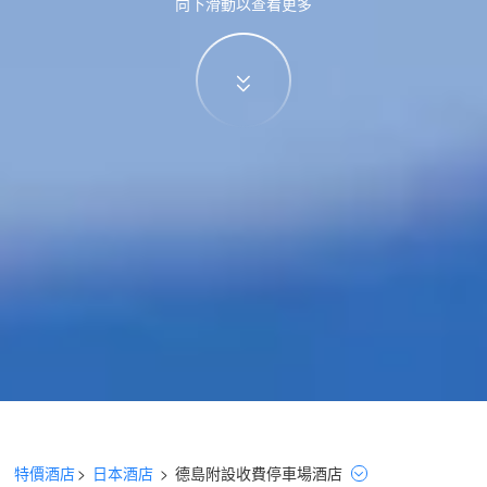
向下滑動以查看更多
特價酒店
>
日本酒店
>
德島
附設收費停車場
酒店