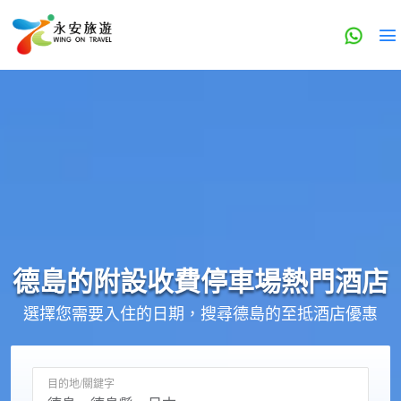
德島的
附設收費停車場
熱門酒店
選擇您需要入住的日期，搜尋德島的至抵酒店優惠
目的地/關鍵字