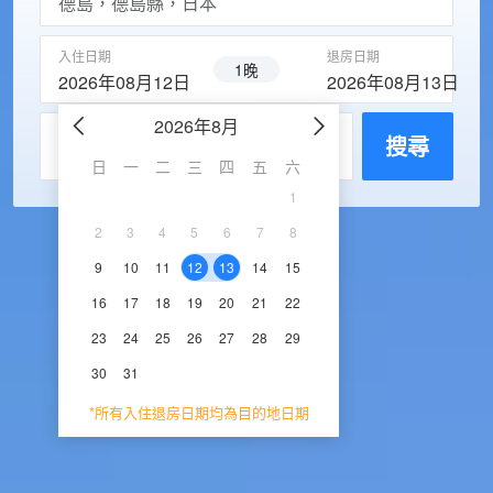
入住日期
退房日期
1晚
2026年08月12日
2026年08月13日
2026年8月
2026年9
每房入住人數
搜尋
日
一
二
三
四
五
六
日
一
二
三
1
1
2
3
2
3
4
5
6
7
8
6
7
8
9
1
9
10
11
12
13
14
15
13
14
15
16
1
16
17
18
19
20
21
22
20
21
22
23
2
23
24
25
26
27
28
29
27
28
29
30
30
31
*所有入住退房日期均為目的地日期