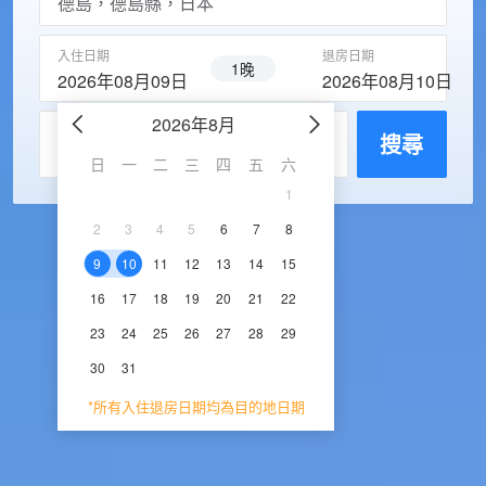
入住日期
退房日期
1晚
2026年08月09日
2026年08月10日
2026年8月
2026年9
每房入住人數
搜尋
日
一
二
三
四
五
六
日
一
二
三
1
1
2
3
2
3
4
5
6
7
8
6
7
8
9
1
9
10
11
12
13
14
15
13
14
15
16
1
16
17
18
19
20
21
22
20
21
22
23
2
23
24
25
26
27
28
29
27
28
29
30
30
31
*所有入住退房日期均為目的地日期