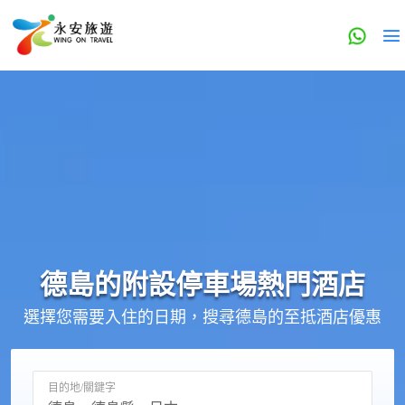
德島的
附設停車場
熱門酒店
選擇您需要入住的日期，搜尋德島的至抵酒店優惠
目的地/關鍵字