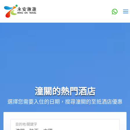
潼關的
熱門酒店
選擇您需要入住的日期，搜尋潼關的至抵酒店優惠
目的地/關鍵字