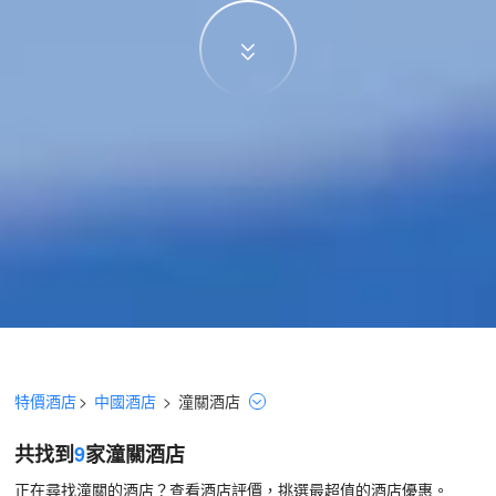
特價酒店
>
中國酒店
>
潼關
酒店
共找到
9
家潼關
酒店
正在尋找潼關的酒店？查看酒店評價，挑選最超值的酒店優惠。