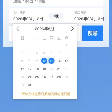
入住日期
退房日期
1晚
2026年08月12日
2026年08月13日
2026年8月
2026年9
每房入住人數
搜尋
日
一
二
三
四
五
六
日
一
二
三
1
1
2
3
2
3
4
5
6
7
8
6
7
8
9
1
9
10
11
12
13
14
15
13
14
15
16
1
16
17
18
19
20
21
22
20
21
22
23
2
23
24
25
26
27
28
29
27
28
29
30
30
31
*所有入住退房日期均為目的地日期