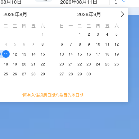
年08月10日
2026年08月11日
2026年8月
2026年9月
二
三
四
五
六
日
一
二
三
四
五
六
1
1
2
3
4
5
4
5
6
7
8
6
7
8
9
10
11
12
11
12
13
14
15
13
14
15
16
17
18
19
18
19
20
21
22
20
21
22
23
24
25
26
25
26
27
28
29
27
28
29
30
*所有入住退房日期均為目的地日期