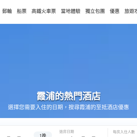
郵輪
船票
高鐵火車票
當地體驗
獨立包團
優惠
旅遊
霞浦的
熱門酒店
選擇您需要入住的日期，搜尋霞浦的至抵酒店優惠
退房日期
每房入住人數
1晚