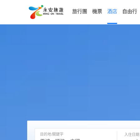
旅行團
機票
酒店
自由行
目的地/關鍵字
入住日期