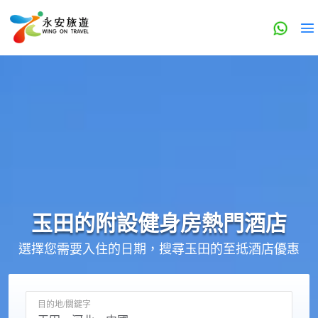
玉田的
附設健身房
熱門酒店
選擇您需要入住的日期，搜尋玉田的至抵酒店優惠
目的地/關鍵字