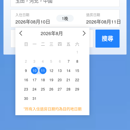
入住日期
退房日期
1晚
2026年08月10日
2026年08月11日
2026年8月
2026年9
每房入住人數
搜尋
日
一
二
三
四
五
六
日
一
二
三
1
1
2
3
2
3
4
5
6
7
8
6
7
8
9
1
9
10
11
12
13
14
15
13
14
15
16
1
16
17
18
19
20
21
22
20
21
22
23
2
23
24
25
26
27
28
29
27
28
29
30
30
31
*所有入住退房日期均為目的地日期