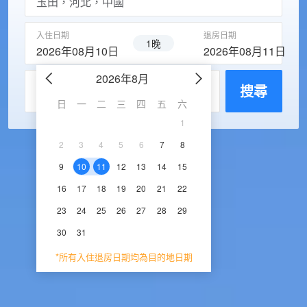
入住日期
退房日期
1晚
2026年08月10日
2026年08月11日
2026年8月
2026年9
每房入住人數
搜尋
日
一
二
三
四
五
六
日
一
二
三
1
1
2
3
2
3
4
5
6
7
8
6
7
8
9
1
9
10
11
12
13
14
15
13
14
15
16
1
16
17
18
19
20
21
22
20
21
22
23
2
23
24
25
26
27
28
29
27
28
29
30
30
31
*所有入住退房日期均為目的地日期