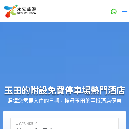
玉田的
附設免費停車場
熱門酒店
選擇您需要入住的日期，搜尋玉田的至抵酒店優惠
目的地/關鍵字