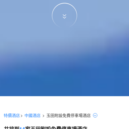
特價酒店
>
中國酒店
>
玉田
附設免費停車場
酒店