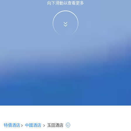
向下滑動以查看更多
特價酒店
>
中國酒店
>
玉田
酒店