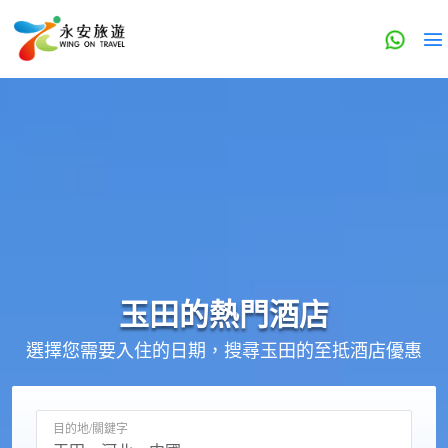
玉田的
熱門酒店
選擇您需要入住的日期，搜尋玉田的至抵酒店優惠
目的地/關鍵字