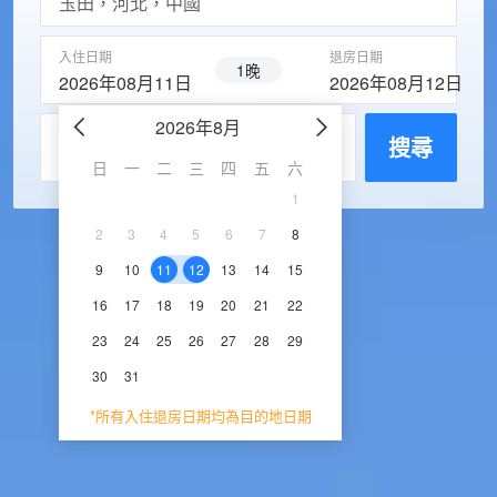
入住日期
退房日期
1晚
2026年08月11日
2026年08月12日
2026年8月
2026年9
每房入住人數
搜尋
日
一
二
三
四
五
六
日
一
二
三
1
1
2
3
2
3
4
5
6
7
8
6
7
8
9
1
9
10
11
12
13
14
15
13
14
15
16
1
16
17
18
19
20
21
22
20
21
22
23
2
23
24
25
26
27
28
29
27
28
29
30
30
31
*所有入住退房日期均為目的地日期