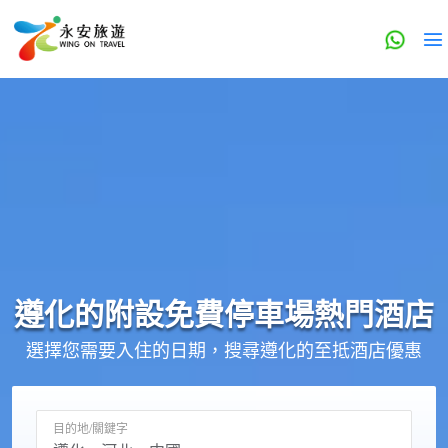
遵化的
附設免費停車場
熱門酒店
選擇您需要入住的日期，搜尋遵化的至抵酒店優惠
目的地/關鍵字