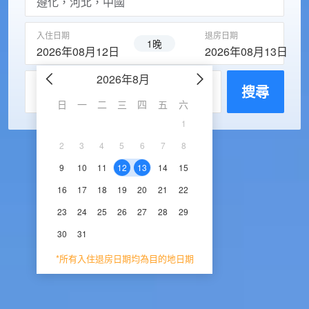
入住日期
退房日期
1晚
2026年08月12日
2026年08月13日
2026年8月
2026年9
每房入住人數
搜尋
日
一
二
三
四
五
六
日
一
二
三
1
1
2
3
2
3
4
5
6
7
8
6
7
8
9
1
9
10
11
12
13
14
15
13
14
15
16
1
16
17
18
19
20
21
22
20
21
22
23
2
23
24
25
26
27
28
29
27
28
29
30
30
31
*所有入住退房日期均為目的地日期