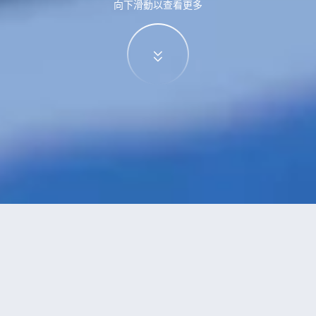
向下滑動以查看更多
特價酒店
>
中國酒店
>
遵化
附設游泳池
酒店
共找到
2
家遵化
附設游泳池
酒店
正在尋找遵化的酒店？查看酒店評價，挑選最超值的酒店優惠。