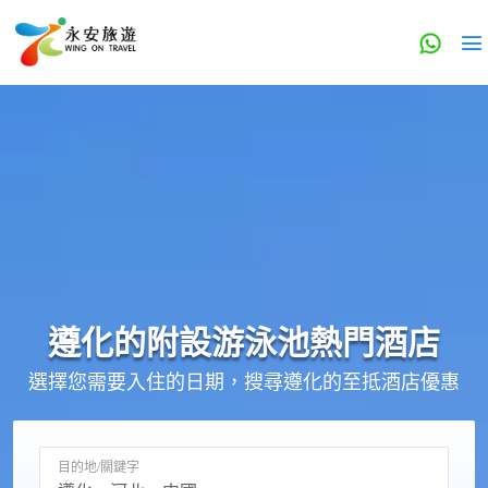
遵化的
附設游泳池
熱門酒店
選擇您需要入住的日期，搜尋遵化的至抵酒店優惠
目的地/關鍵字