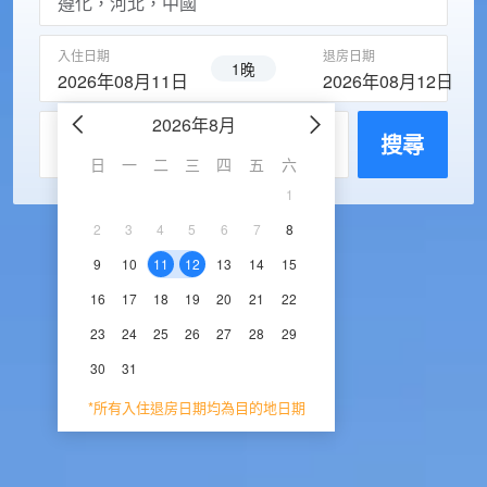
入住日期
退房日期
1晚
2026年08月11日
2026年08月12日
2026年8月
2026年9
每房入住人數
搜尋
日
一
二
三
四
五
六
日
一
二
三
1
1
2
3
2
3
4
5
6
7
8
6
7
8
9
1
9
10
11
12
13
14
15
13
14
15
16
1
16
17
18
19
20
21
22
20
21
22
23
2
23
24
25
26
27
28
29
27
28
29
30
30
31
*所有入住退房日期均為目的地日期