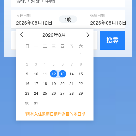
入住日期
退房日期
1晚
2026年08月12日
2026年08月13日
2026年8月
2026年9
每房入住人數
搜尋
日
一
二
三
四
五
六
日
一
二
三
1
1
2
3
2
3
4
5
6
7
8
6
7
8
9
1
9
10
11
12
13
14
15
13
14
15
16
1
16
17
18
19
20
21
22
20
21
22
23
2
23
24
25
26
27
28
29
27
28
29
30
30
31
*所有入住退房日期均為目的地日期