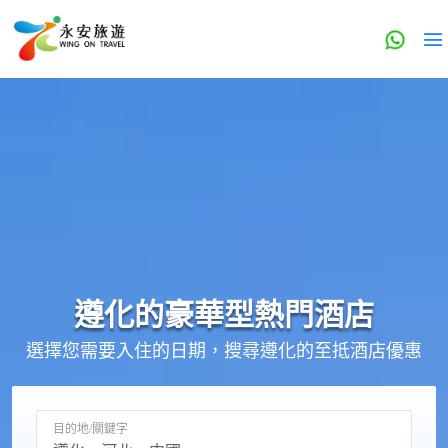
遵化的
豪華型
熱門酒店
選擇您需要入住的日期，搜尋遵化的至抵酒店優惠
目的地/關鍵字