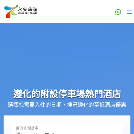
遵化的
附設停車場
熱門酒店
選擇您需要入住的日期，搜尋遵化的至抵酒店優惠
目的地/關鍵字