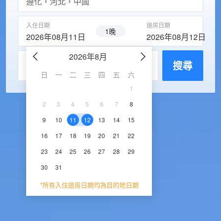
入住日期
退房日期
1晚
2026年08月11日
2026年08月12日
2026年8月
2026年9
每房入住人數
搜尋
日
一
二
三
四
五
六
日
一
二
三
1
1
2
3
2
3
4
5
6
7
8
6
7
8
9
1
9
10
11
12
13
14
15
13
14
15
16
1
16
17
18
19
20
21
22
20
21
22
23
2
23
24
25
26
27
28
29
27
28
29
30
30
31
*所有入住退房日期均為目的地日期