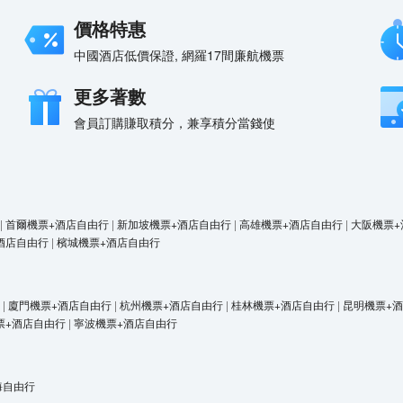
價格特惠
中國酒店低價保證, 網羅17間廉航機票
更多著數
會員訂購賺取積分，兼享積分當錢使
|
首爾機票+酒店自由行
|
新加坡機票+酒店自由行
|
高雄機票+酒店自由行
|
大阪機票+
酒店自由行
|
檳城機票+酒店自由行
|
廈門機票+酒店自由行
|
杭州機票+酒店自由行
|
桂林機票+酒店自由行
|
昆明機票+
票+酒店自由行
|
寧波機票+酒店自由行
海自由行