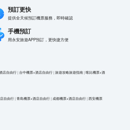
預訂更快
提供全天候預訂機票服務，即時確認
手機預訂
用永安旅遊APP預訂，更快捷方便
酒店自由行
|
台中機票+酒店自由行
|
旅遊攻略旅遊指南
|
喀比機票+酒
酒店自由行
|
青島機票+酒店自由行
|
成都機票+酒店自由行
|
西安機票