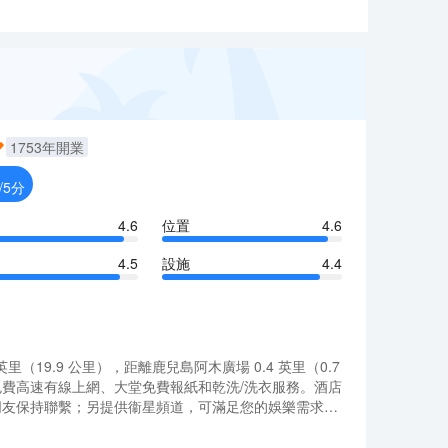
1753
年開業
/5分
4.6
位置
4.6
4.5
設施
4.4
19.9 公里），距離鹿兒島阿木廣場 0.4 英里（0.7
施包括免費高速有線上網、大堂免費報紙和乾洗/洗衣服務。酒店
與朋友保持聯繫；另提供衞星頻道，可滿足您的娛樂需求。
19.9 公里），距離鹿兒島阿木廣場 0.4 英里（0.7
施包括免費高速有線上網、大堂免費報紙和乾洗/洗衣服務。酒店