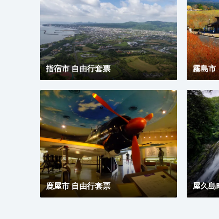
室提供浸泡浴缸和免費洗浴用品。
指宿市 自由行套票
霧島市
鹿屋市 自由行套票
屋久島