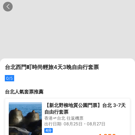
台北西門町時尚輕旅4天3晚自由行套票
0
/5
台北
人氣套票推薦
【新北野柳地質公園門票】台北 3-7天
自由行套票
香港
台北
往返
機票
出行日期:
08月25日
-
08月27日
4
分