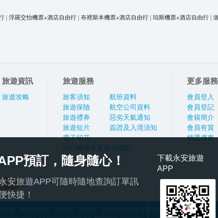
行
|
浮羅交怡機票+酒店自由行
|
布裡斯本機票+酒店自由行
|
珀斯機票+酒店自由行
|
旅遊資訊
旅遊服務
更多服務
旅遊攻略
旅客須知
航班資料
會員登入
旅遊保險
航空公司資料
會員登記
旅遊禮券
惡劣天氣通知
會籍簡介
旅遊短片
簽證及入境須知
會員有賞
電子印花
精選優惠
旅行團報名及責任細則
APP預訂，隨身隨心！
下載永安旅遊
APP
永安旅遊APP可隨時隨地查詢訂單訊
便快捷！
稅項、燃油附加費、行政費、簽証費、服務費(旅行團適用)及其他應繳費用