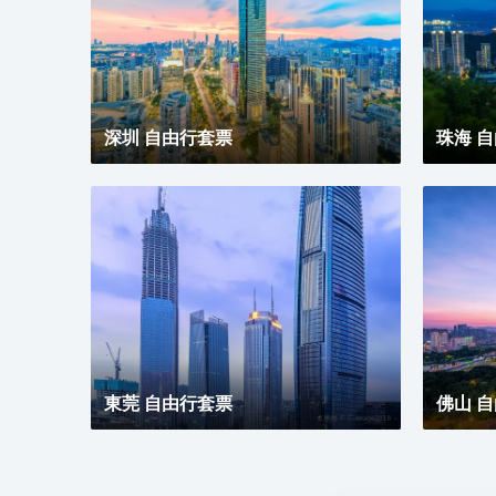
深圳 自由行套票
珠海 
東莞 自由行套票
佛山 