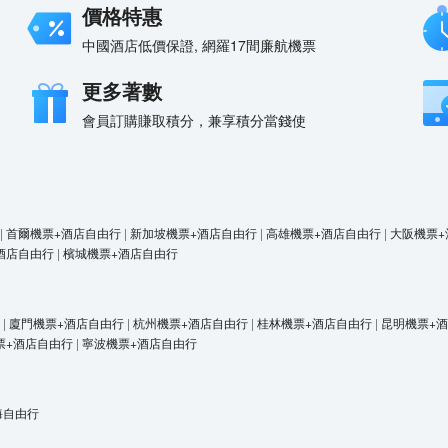
價格特惠
中國酒店低價保證, 網羅17間廉航機票
更多著數
會員訂購賺取積分，兼享積分當錢使
|
首爾機票+酒店自由行
|
新加坡機票+酒店自由行
|
高雄機票+酒店自由行
|
大阪機票+
酒店自由行
|
檳城機票+酒店自由行
|
廈門機票+酒店自由行
|
杭州機票+酒店自由行
|
桂林機票+酒店自由行
|
昆明機票+
票+酒店自由行
|
寧波機票+酒店自由行
海自由行