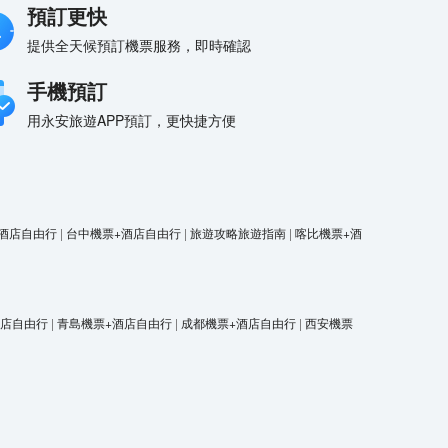
預訂更快
提供全天候預訂機票服務，即時確認
手機預訂
用永安旅遊APP預訂，更快捷方便
酒店自由行
|
台中機票+酒店自由行
|
旅遊攻略旅遊指南
|
喀比機票+酒
酒店自由行
|
青島機票+酒店自由行
|
成都機票+酒店自由行
|
西安機票