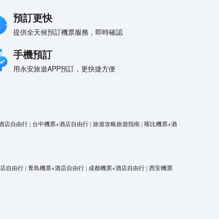
預訂更快
提供全天候預訂機票服務，即時確認
手機預訂
用永安旅遊APP預訂，更快捷方便
酒店自由行
|
台中機票+酒店自由行
|
旅遊攻略旅遊指南
|
喀比機票+酒
酒店自由行
|
青島機票+酒店自由行
|
成都機票+酒店自由行
|
西安機票