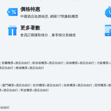
價格特惠
中國酒店低價保證, 網羅17間廉航機票
更多著數
會員訂購賺取積分，兼享積分當錢使
|
首爾機票+酒店自由行
|
新加坡機票+酒店自由行
|
高雄機票+酒店自由行
|
大阪機票+
酒店自由行
|
檳城機票+酒店自由行
|
廈門機票+酒店自由行
|
杭州機票+酒店自由行
|
桂林機票+酒店自由行
|
昆明機票+
票+酒店自由行
|
寧波機票+酒店自由行
海自由行