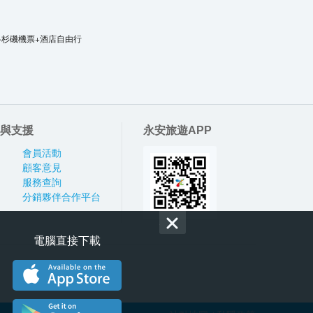
洛杉磯機票+酒店自由行
與支援
永安旅遊APP
會員活動
顧客意見
服務查詢
分銷夥伴合作平台
電腦直接下載