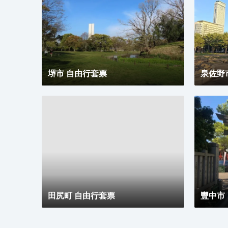
堺市 自由行套票
泉佐野
田尻町 自由行套票
豐中市