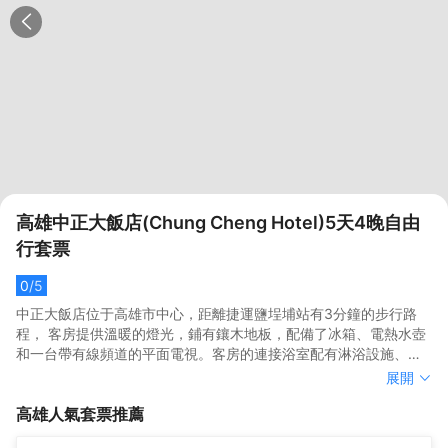
高雄中正大飯店(Chung Cheng Hotel)5天4晚自由
行套票
0
/5
中正大飯店位于高雄市中心，距離捷運鹽埕埔站有3分鐘的步行路
程， 客房提供溫暖的燈光，鋪有鑲木地板，配備了冰箱、電熱水壺
和一台帶有線頻道的平面電視。客房的連接浴室配有淋浴設施、吹
風機和免費洗浴用品。
中正大飯店位于高雄市中心，距離捷運鹽埕埔站有3分鐘的步行路
展開
程， 客房提供溫暖的燈光，鋪有鑲木地板，配備了冰箱、電熱水壺
高雄
人氣套票推薦
和一台帶有線頻道的平面電視。客房的連接浴室配有淋浴設施、吹
風機和免費洗浴用品。