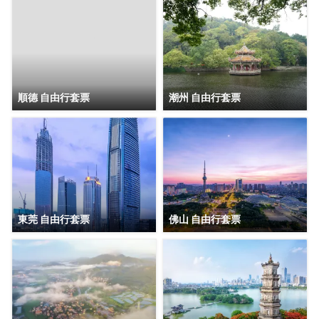
順德 自由行套票
潮州 自由行套票
東莞 自由行套票
佛山 自由行套票