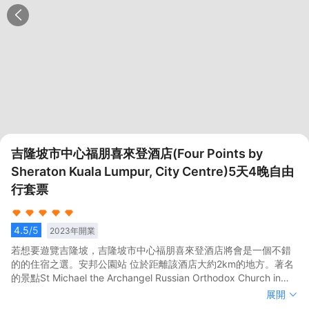
吉隆坡市中心福朋喜來登酒店(Four Points by
Sheraton Kuala Lumpur, City Centre)5天4晚自由
行套票
4.5
/5
2023
年開業
若想要遊覽吉隆坡，吉隆坡市中心福朋喜來登酒店將會是一個不錯
的的住宿之選。安邦公園站 位於距離該酒店大約2km的地方。著名
的景點St Michael the Archangel Russian Orthodox Church in
Kuala Lumpur、The Selangor and Kuala Lumpur Teo Chew
若想要遊覽吉隆坡，吉隆坡市中心福朋喜來登酒店將會是一個不錯
展開
Association和Luth Building均可步行很短距離到達。</br>健身室
的的住宿之選。安邦公園站 位於距離該酒店大約2km的地方。著名