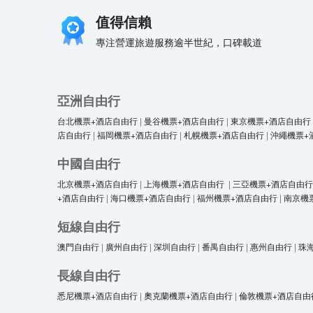
值得信賴
專注營運旅遊服務逾半世紀，口碑載道
亞洲自由行
台北機票+酒店自由行
|
曼谷機票+酒店自由行
|
東京機票+酒店自由行
店自由行
|
福岡機票+酒店自由行
|
札幌機票+酒店自由行
|
沖繩機票+
中國自由行
北京機票+酒店自由行
|
上海機票+酒店自由行
|
三亞機票+酒店自由行
+酒店自由行
|
海口機票+酒店自由行
|
福州機票+酒店自由行
|
南京機
短線自由行
澳門自由行
|
廣州自由行
|
深圳自由行
|
番禺自由行
|
惠州自由行
|
珠
長線自由行
悉尼機票+酒店自由行
|
奧克蘭機票+酒店自由行
|
倫敦機票+酒店自由