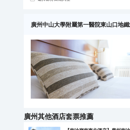
廣州中山大學附屬第一醫院東山口地鐵
廣州
其他酒店套票推薦