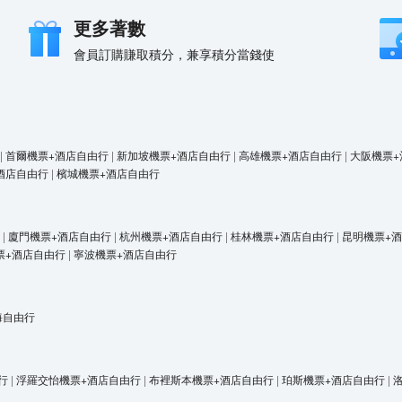
更多著數
會員訂購賺取積分，兼享積分當錢使
|
首爾機票+酒店自由行
|
新加坡機票+酒店自由行
|
高雄機票+酒店自由行
|
大阪機票+
酒店自由行
|
檳城機票+酒店自由行
|
廈門機票+酒店自由行
|
杭州機票+酒店自由行
|
桂林機票+酒店自由行
|
昆明機票+
票+酒店自由行
|
寧波機票+酒店自由行
海自由行
行
|
浮羅交怡機票+酒店自由行
|
布裡斯本機票+酒店自由行
|
珀斯機票+酒店自由行
|