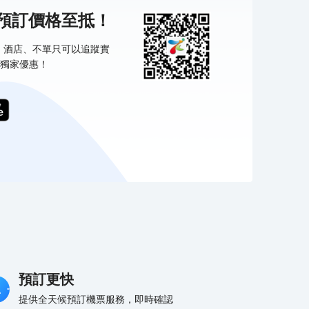
機預訂價格至抵！
票、酒店、不單只可以追蹤實
獨家優惠！
預訂更快
提供全天候預訂機票服務，即時確認