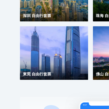
深圳 自由行套票
珠海 
東莞 自由行套票
佛山 