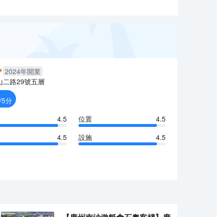
2024
年開業
山二路29號五層
/5分
4.5
位置
4.5
4.5
設施
4.5