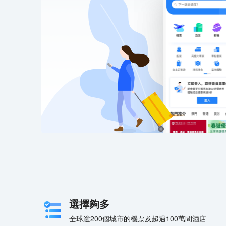
選擇夠多
全球逾200個城市的機票及超過100萬間酒店