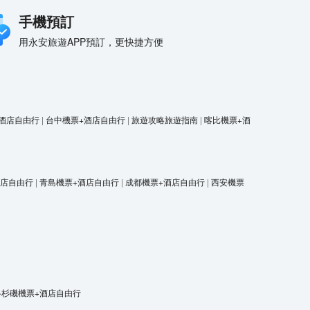
手機預訂
用永安旅遊APP預訂，更快捷方便
酒店自由行
|
台中機票+酒店自由行
|
旅遊攻略旅遊指南
|
喀比機票+酒
酒店自由行
|
青島機票+酒店自由行
|
成都機票+酒店自由行
|
西安機票
洛杉磯機票+酒店自由行