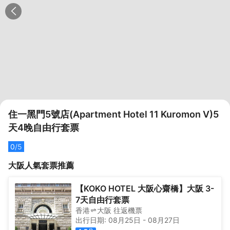
住一黑門5號店(Apartment Hotel 11 Kuromon V)5
天4晚自由行套票
0
/5
大阪
人氣套票推薦
【KOKO HOTEL 大阪心齋橋】大阪 3-
7天自由行套票
香港
大阪
往返
機票
出行日期:
08月25日
-
08月27日