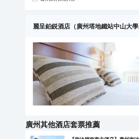
麗呈鉑鋭酒店（廣州塔地鐵站中山大學
廣州
其他酒店套票推薦