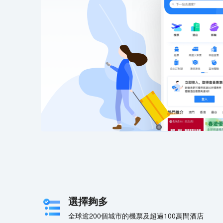
選擇夠多
全球逾200個城市的機票及超過100萬間酒店