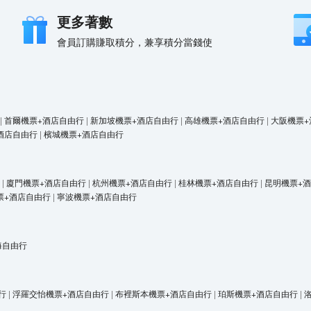
更多著數
會員訂購賺取積分，兼享積分當錢使
|
首爾機票+酒店自由行
|
新加坡機票+酒店自由行
|
高雄機票+酒店自由行
|
大阪機票+
酒店自由行
|
檳城機票+酒店自由行
|
廈門機票+酒店自由行
|
杭州機票+酒店自由行
|
桂林機票+酒店自由行
|
昆明機票+
票+酒店自由行
|
寧波機票+酒店自由行
海自由行
行
|
浮羅交怡機票+酒店自由行
|
布裡斯本機票+酒店自由行
|
珀斯機票+酒店自由行
|