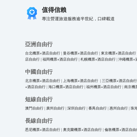
值得信賴
專注營運旅遊服務逾半世紀，口碑載道
亞洲自由行
台北機票+酒店自由行
|
曼谷機票+酒店自由行
|
東京機票+酒店自由行
店自由行
|
福岡機票+酒店自由行
|
札幌機票+酒店自由行
|
沖繩機票+
中國自由行
北京機票+酒店自由行
|
上海機票+酒店自由行
|
三亞機票+酒店自由行
+酒店自由行
|
海口機票+酒店自由行
|
福州機票+酒店自由行
|
南京機
短線自由行
澳門自由行
|
廣州自由行
|
深圳自由行
|
番禺自由行
|
惠州自由行
|
珠
長線自由行
悉尼機票+酒店自由行
|
奧克蘭機票+酒店自由行
|
倫敦機票+酒店自由