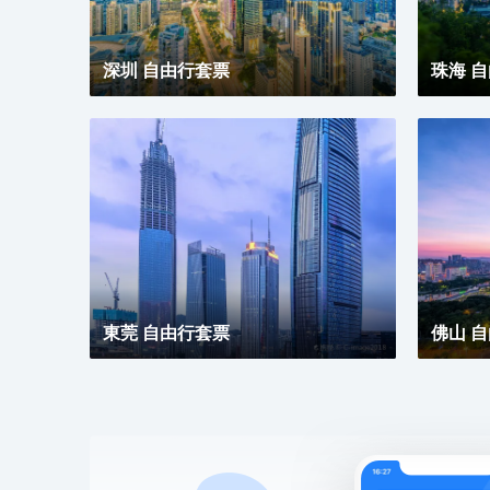
深圳 自由行套票
珠海 
東莞 自由行套票
佛山 