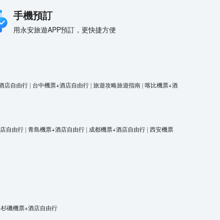
手機預訂
用永安旅遊APP預訂，更快捷方便
酒店自由行
|
台中機票+酒店自由行
|
旅遊攻略旅遊指南
|
喀比機票+酒
酒店自由行
|
青島機票+酒店自由行
|
成都機票+酒店自由行
|
西安機票
洛杉磯機票+酒店自由行