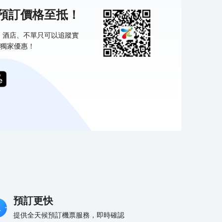
機預訂價格至抵！
票、酒店、不單只可以追蹤實
獨家優惠！
預訂更快
提供全天候預訂機票服務，即時確認