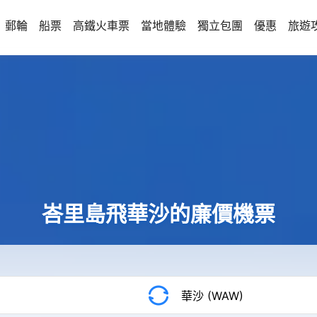
郵輪
船票
高鐵火車票
當地體驗
獨立包團
優惠
旅遊
峇里島飛華沙的廉價機票