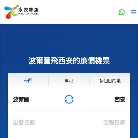
波爾圖飛西安的廉價機票
來回
單程
多個目的地
波爾圖
西安
出發日期
回程日期