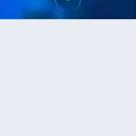
首頁
機票
大阪到吉隆坡的機票
搜尋由大阪飛往吉隆坡的廉價航班，單程票價低至
HKD1,093
單程
來回
KIX
KUL
HKD1,093
7h50min
15:50
06:20
轉機
搜尋
大阪 - 吉隆坡 | 08月26日 | 酷航