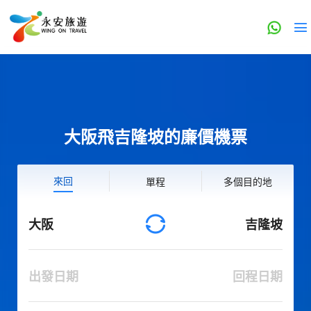
大阪飛吉隆坡的廉價機票
來回
單程
多個目的地
大阪
吉隆坡
出發日期
回程日期