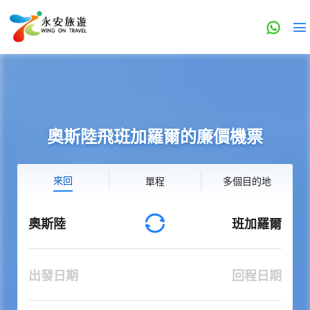
奧斯陸飛班加羅爾的廉價機票
來回
單程
多個目的地
奧斯陸
班加羅爾
出發日期
回程日期