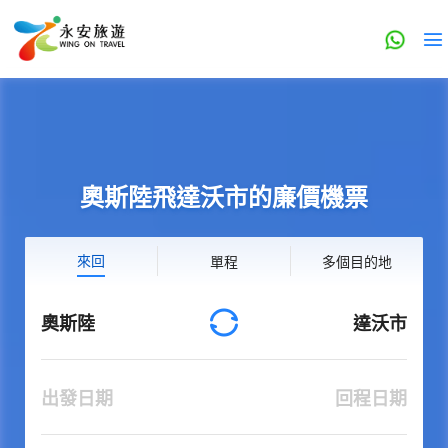
奧斯陸飛達沃市的廉價機票
來回
單程
多個目的地
奧斯陸
達沃市
出發日期
回程日期