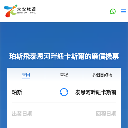
珀斯飛泰恩河畔紐卡斯爾的廉價機票
來回
單程
多個目的地
珀斯
泰恩河畔紐卡斯爾
出發日期
回程日期