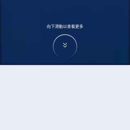
向下滑動以查看更多
首頁
機票
珀斯到泰恩河畔紐卡斯爾的機票
搜尋由珀斯飛往泰恩河畔紐卡斯爾的廉價航班
單程
來回