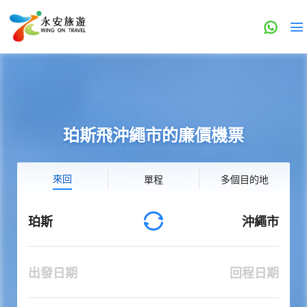
珀斯飛沖繩市的廉價機票
來回
單程
多個目的地
珀斯
沖繩市
出發日期
回程日期