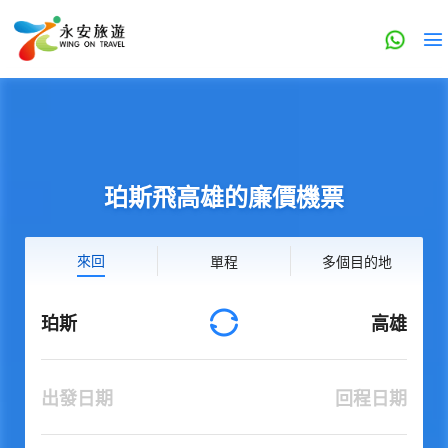
珀斯飛高雄的廉價機票
來回
單程
多個目的地
珀斯
高雄
出發日期
回程日期