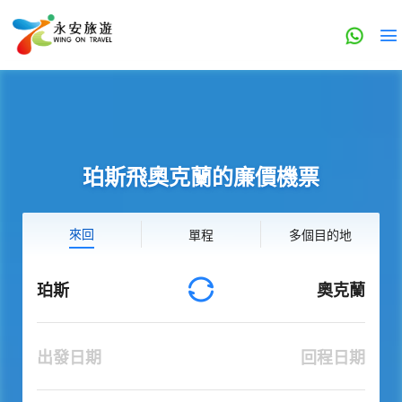
珀斯飛奧克蘭的廉價機票
來回
單程
多個目的地
珀斯
奧克蘭
出發日期
回程日期