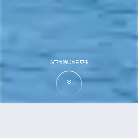
向下滑動以查看更多
首頁
機票
珀斯到奧克蘭的機票
搜尋由珀斯飛往奧克蘭的廉價航班，單程票價低至