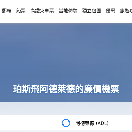
郵輪
船票
高鐵火車票
當地體驗
獨立包團
優惠
旅遊
珀斯飛阿德萊德的廉價機票