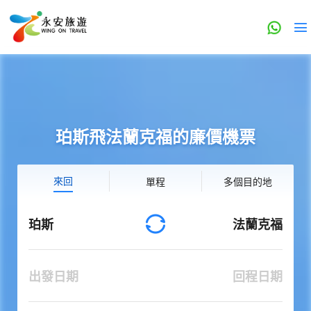
珀斯飛法蘭克福的廉價機票
來回
單程
多個目的地
珀斯
法蘭克福
出發日期
回程日期