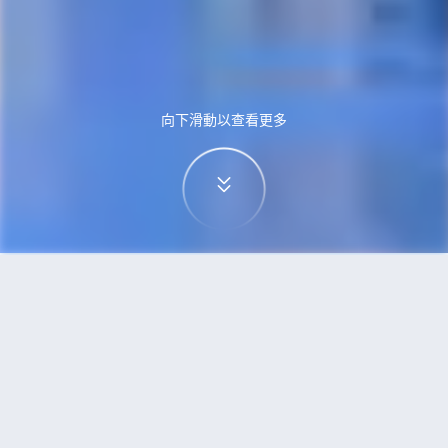
向下滑動以查看更多
首頁
機票
珀斯到法蘭克福的機票
搜尋由珀斯飛往法蘭克福的廉價航班，單程票價低
至HKD4,756
單程
來回