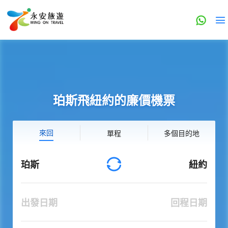
珀斯飛紐約的廉價機票
來回
單程
多個目的地
珀斯
紐約
出發日期
回程日期