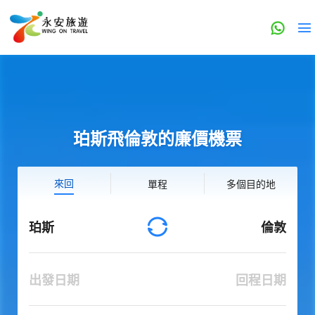
珀斯飛倫敦的廉價機票
來回
單程
多個目的地
珀斯
倫敦
出發日期
回程日期