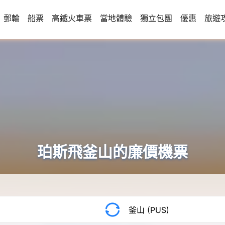
郵輪
船票
高鐵火車票
當地體驗
獨立包團
優惠
旅遊
珀斯飛釜山的廉價機票