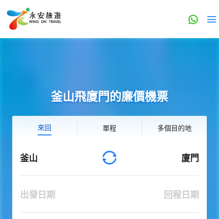
釜山飛廈門的廉價機票
來回
單程
多個目的地
釜山
廈門
出發日期
回程日期