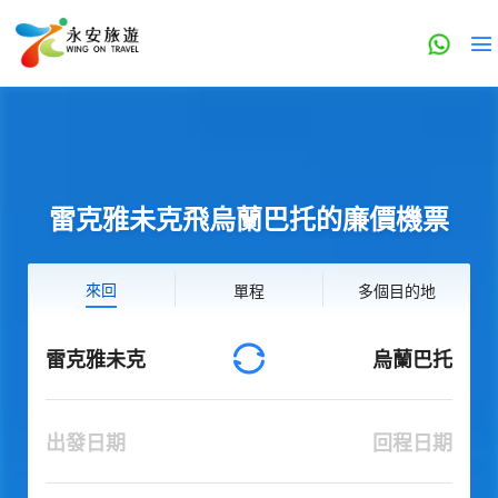
雷克雅未克飛烏蘭巴托的廉價機票
來回
單程
多個目的地
雷克雅未克
烏蘭巴托
出發日期
回程日期