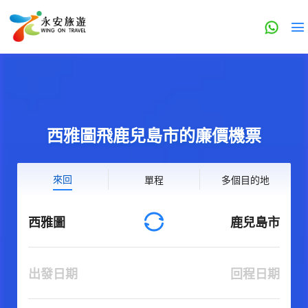
西雅圖飛鹿兒島市的廉價機票
來回
單程
多個目的地
西雅圖
鹿兒島市
出發日期
回程日期