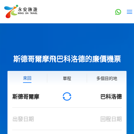
斯德哥爾摩飛巴科洛德的廉價機票
來回
單程
多個目的地
斯德哥爾摩
巴科洛德
出發日期
回程日期