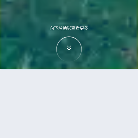
向下滑動以查看更多
首頁
機票
斯德哥爾摩到巴科洛德的機票
搜尋由斯德哥爾摩飛往巴科洛德的廉價航班
單程
來回