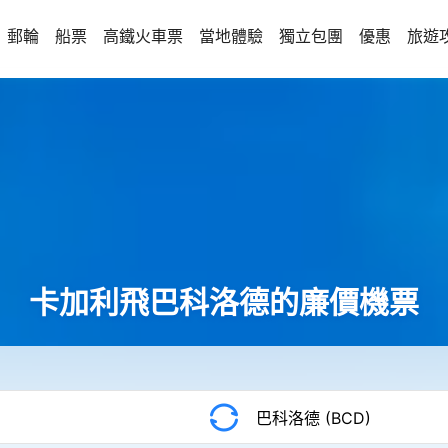
郵輪
船票
高鐵火車票
當地體驗
獨立包團
優惠
旅遊
卡加利飛巴科洛德的廉價機票