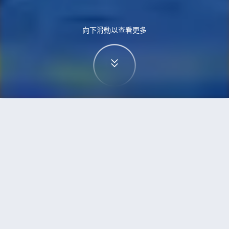
向下滑動以查看更多
首頁
機票
斯德哥爾摩到孟買的機票
搜尋由斯德哥爾摩飛往孟買的廉價航班，單程票價
低至HKD2,430
單程
來回
ARN
BOM
9h55min