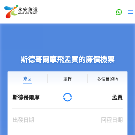
斯德哥爾摩飛孟買的廉價機票
來回
單程
多個目的地
斯德哥爾摩
孟買
出發日期
回程日期