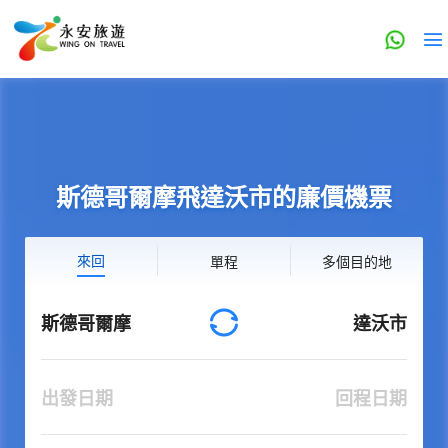
斯德哥爾摩飛達沃市的廉價機票
來回
單程
多個目的地
斯德哥爾摩
達沃市
出發日期
回程日期