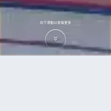
向下滑動以查看更多
首頁
機票
斯德哥爾摩到達沃市的機票
搜尋由斯德哥爾摩飛往達沃市的廉價航班
單程
來回