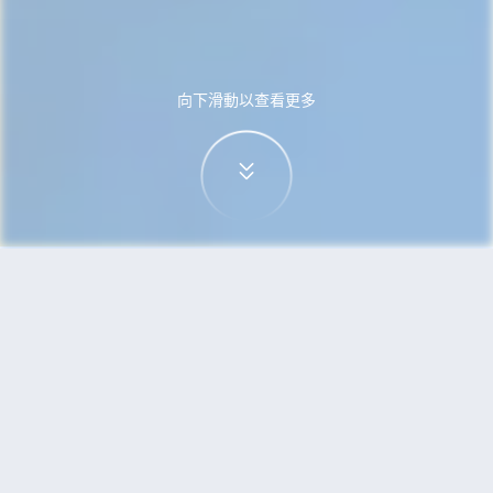
向下滑動以查看更多
首頁
機票
斯德哥爾摩到特拉維夫的機票
搜尋由斯德哥爾摩飛往特拉維夫的廉價航班
單程
來回